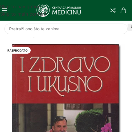
Skip to navigation
Skip to main content
Početna
/
Knjige
RASPRODATO