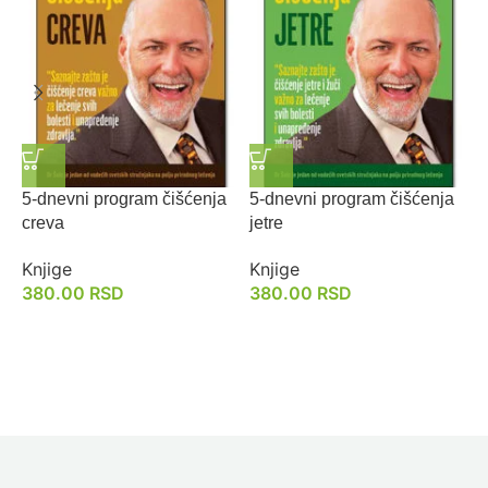
5-dnevni program čišćenja
5-dnevni program čišćenja
M
creva
jetre
K
Knjige
Knjige
380.00
RSD
380.00
RSD