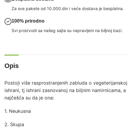
Za sve pakete od 10.000.din i veće dostava je besplatna.
100% prirodno
Svi proizvodi sa našeg sajta su napravljeni na biljnoj bazi.
Opis
Postoji više rasprostranjenih zabluda o vegeterijanskoj
ishrani, tj ishrani zasnovanoj na biljnim namirnicama, a
najčešća su da je ona:
1. Neukusna
2. Skupa