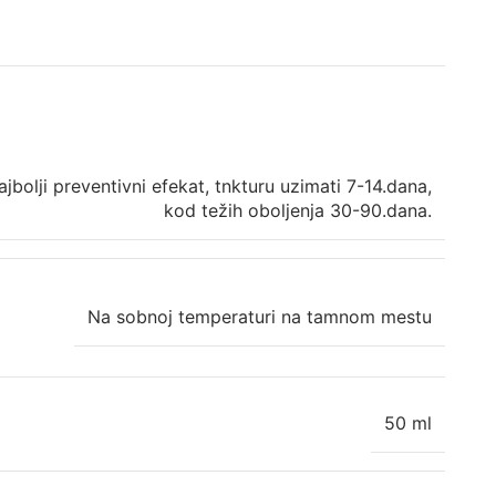
ajbolji preventivni efekat, tnkturu uzimati 7-14.dana,
kod težih oboljenja 30-90.dana.
Na sobnoj temperaturi na tamnom mestu
50 ml