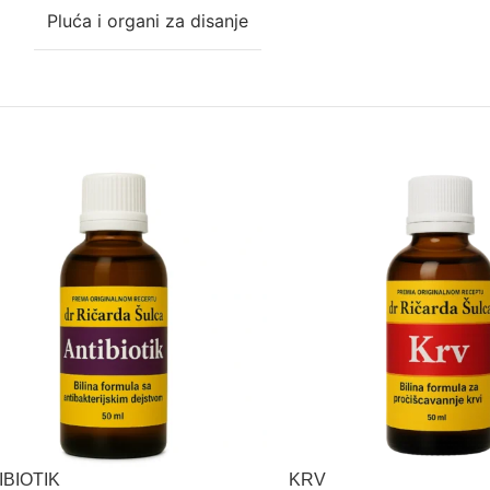
Pluća i organi za disanje
IBIOTIK
KRV