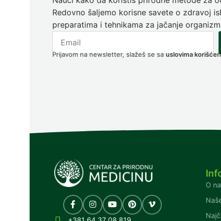
Redovno šaljemo korisne savete o zdravoj ish
preparatima i tehnikama za jačanje organizm
Prijavom na newsletter, slažeš se sa
uslovima korišćen
Inf
O n
Naše
Najč
+381 64 37 08 819