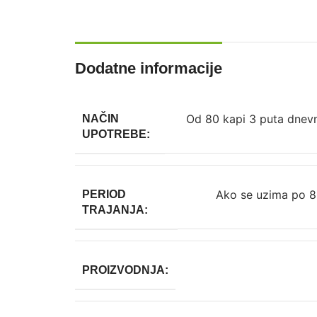
Dodatne informacije
Od 80 kapi 3 puta dnev
NAČIN
UPOTREBE:
Ako se uzima po 80
PERIOD
TRAJANJA:
PROIZVODNJA: