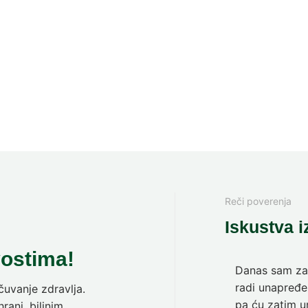
Reči poverenja
Iskustva i
vostima!
Danas sam zav
radi unapređen
uvanje zdravlja.
pa ću zatim ur
rani, biljnim