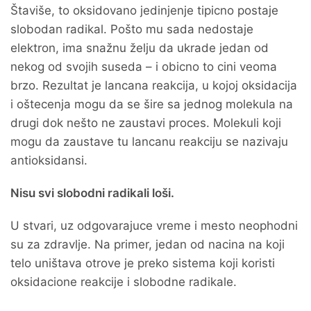
Štaviše, to oksidovano jedinjenje tipicno postaje
slobodan radikal. Pošto mu sada nedostaje
elektron, ima snažnu želju da ukrade jedan od
nekog od svojih suseda – i obicno to cini veoma
brzo. Rezultat je lancana reakcija, u kojoj oksidacija
i oštecenja mogu da se šire sa jednog molekula na
drugi dok nešto ne zaustavi proces. Molekuli koji
mogu da zaustave tu lancanu reakciju se nazivaju
antioksidansi.
Nisu svi slobodni radikali loši.
U stvari, uz odgovarajuce vreme i mesto neophodni
su za zdravlje. Na primer, jedan od nacina na koji
telo uništava otrove je preko sistema koji koristi
oksidacione reakcije i slobodne radikale.