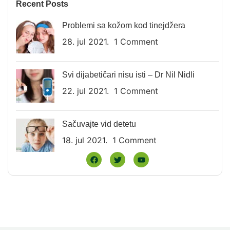
Recent Posts
Problemi sa kožom kod tinejdžera
28. jul 2021.
1 Comment
Svi dijabetičari nisu isti – Dr Nil Nidli
22. jul 2021.
1 Comment
Sačuvajte vid detetu
18. jul 2021.
1 Comment