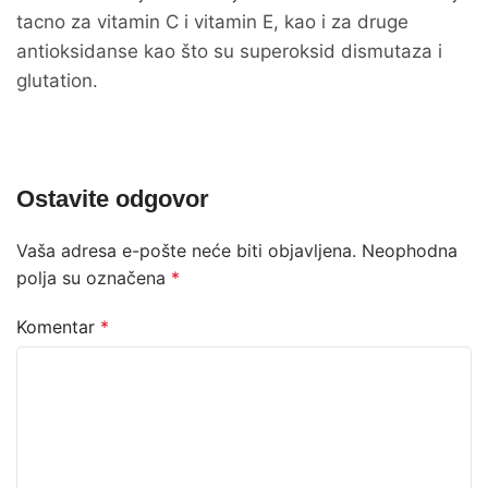
tacno za vitamin C i vitamin E, kao i za druge
antioksidanse kao što su superoksid dismutaza i
glutation.
Ostavite odgovor
Vaša adresa e-pošte neće biti objavljena.
Neophodna
polja su označena
*
Komentar
*