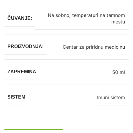
Na sobnoj temperaturi na tamnom
ČUVANJE:
mestu
Centar za priridnu medicinu
PROIZVODNJA:
50 ml
ZAPREMINA:
Imuni sistem
SISTEM