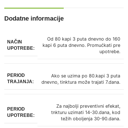
Dodatne informacije
Od 80 kapi 3 puta dnevno do 160
NAČIN
kapi 6 puta dnevno. Promućkati pre
UPOTREBE:
upotrebe.
Ako se uzima po 80.kapi 3 puta
PERIOD
dnevno, tinktura može trajati 7.dana.
TRAJANJA:
Za najbolji preventivni efekat,
PERIOD
tnkturu uzimati 14-30.dana, kod
UPOTREBE:
težih oboljenja 30-90.dana.