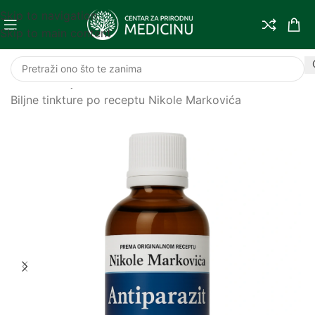
Skip to navigation
Skip to main content
Početna
/
Biljne tinkture
/
Biljne tinkture po receptu Nikole Markovića